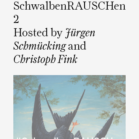
SchwalbenRAUSCHen
2
Hosted by
Jürgen
Schmücking
and
Christoph Fink