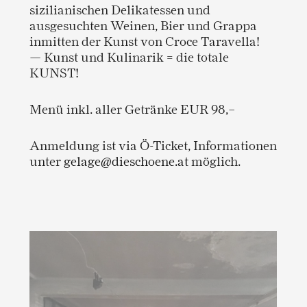
sizilianischen Delikatessen und
ausgesuchten Weinen, Bier und Grappa
inmitten der Kunst von Croce Taravella!
— Kunst und Kulinarik = die totale
KUNST!
Menü inkl. aller Getränke EUR 98,–
Anmeldung ist via Ö-Ticket, Informationen
unter
gelage@dieschoene.at
möglich.