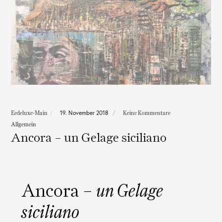
19. November 2018
Eedeluxe-Main
Keine Kommentare
Allgemein
Ancora – un Gelage siciliano
Ancora –
un Gelage
siciliano