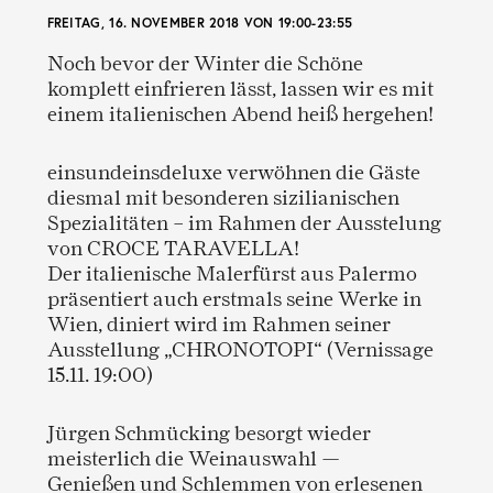
FREITAG, 16. NOVEMBER 2018 VON 19:00-23:55
Noch bevor der Winter die Schöne
komplett einfrieren lässt, lassen wir es mit
einem italienischen Abend heiß hergehen!
einsundeinsdeluxe verwöhnen die Gäste
diesmal mit besonderen sizilianischen
Spezialitäten – im Rahmen der Ausstelung
von CROCE TARAVELLA!
Der italienische Malerfürst aus Palermo
präsentiert auch erstmals seine Werke in
Wien, diniert wird im Rahmen seiner
Ausstellung „CHRONOTOPI“ (Vernissage
15.11. 19:00)
Jürgen Schmücking besorgt wieder
meisterlich die Weinauswahl —
Genießen und Schlemmen von erlesenen