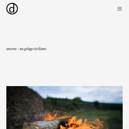
ancora – un gelage siciliano