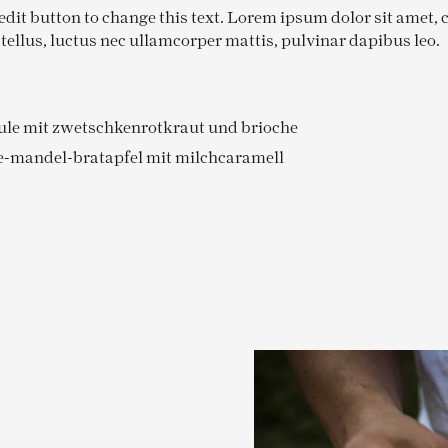
 edit button to change this text. Lorem ipsum dolor sit amet,
it tellus, luctus nec ullamcorper mattis, pulvinar dapibus leo.
ule mit zwetschkenrotkraut und brioche
e-mandel-bratapfel mit milchcaramell