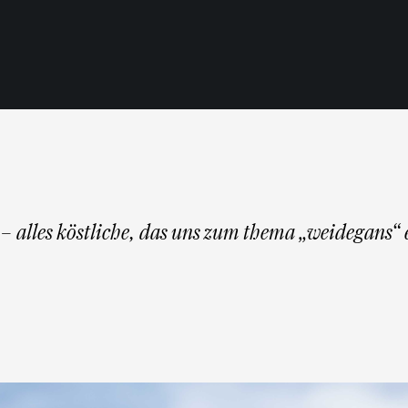
– alles köstliche, das uns zum thema „weidegans“ e