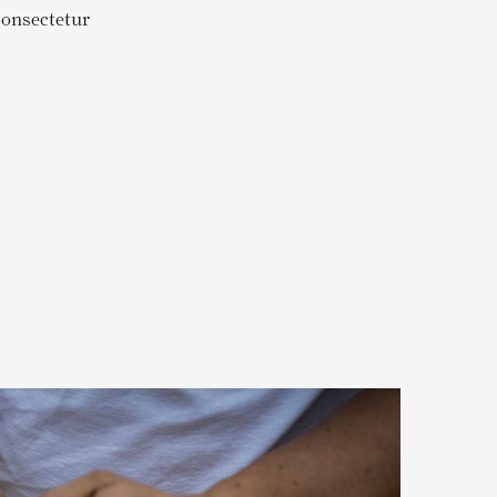
 consectetur